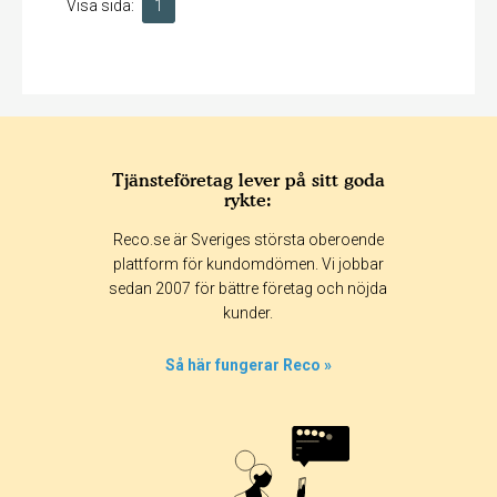
Visa sida:
1
Tjänsteföretag lever på sitt goda
rykte:
Reco.se är Sveriges största oberoende
plattform för kundomdömen. Vi jobbar
sedan 2007 för bättre företag och nöjda
kunder.
Så här fungerar Reco »