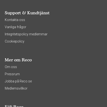
Support & Kundtjänst
Kontakta oss
Vanliga frågor
Integritetspolicy medlemmar
Cookiepolicy
Mer om Reco
Om oss
Pressrum
Jobba på Reco.se
Medlemsvillkor
Följ Reco