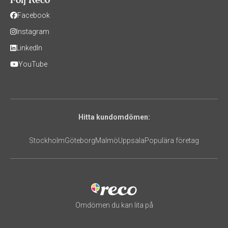
Facebook
Instagram
LinkedIn
YouTube
Hitta kundomdömen:
Stockholm
Göteborg
Malmö
Uppsala
Populära företag
Omdömen du kan lita på