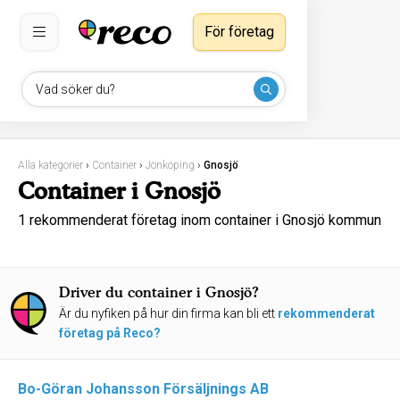
För företag
Vad söker du?
Alla kategorier
›
Container
›
Jönköping
›
Gnosjö
Container i Gnosjö
1 rekommenderat företag inom container i Gnosjö kommun
Driver du container i Gnosjö?
Är du nyfiken på hur din firma kan bli ett
rekommenderat
företag på Reco?
Bo-Göran Johansson Försäljnings AB