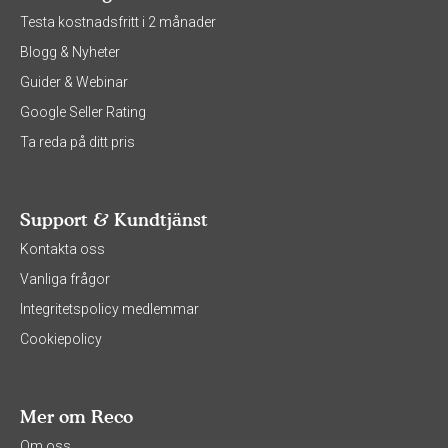
Testa kostnadsfritt i 2 månader
Blogg & Nyheter
Guider & Webinar
Google Seller Rating
Ta reda på ditt pris
Support & Kundtjänst
Kontakta oss
Vanliga frågor
Integritetspolicy medlemmar
Cookiepolicy
Mer om Reco
Om oss