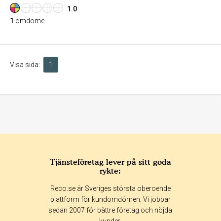
1.0
1
omdöme
Visa sida:
1
Tjänsteföretag lever på sitt goda
rykte:
Reco.se är Sveriges största oberoende
plattform för kundomdömen. Vi jobbar
sedan 2007 för bättre företag och nöjda