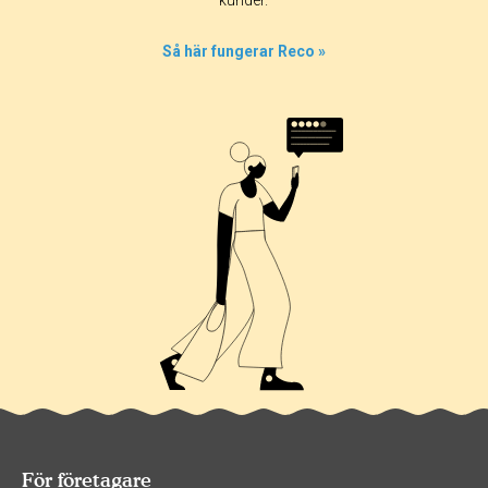
kunder.
Så här fungerar Reco »
För företagare