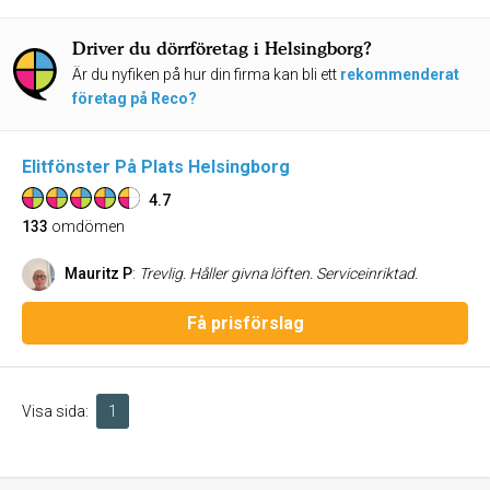
Driver du dörrföretag i Helsingborg?
Är du nyfiken på hur din firma kan bli ett
rekommenderat
företag på Reco?
Elitfönster På Plats Helsingborg
4.7
133
omdömen
Mauritz P
:
Trevlig. Håller givna löften. Serviceinriktad.
Få prisförslag
Visa sida:
1