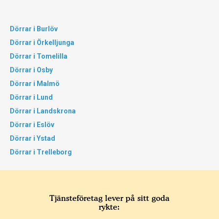
Dörrar i Burlöv
Dörrar i Örkelljunga
Dörrar i Tomelilla
Dörrar i Osby
Dörrar i Malmö
Dörrar i Lund
Dörrar i Landskrona
Dörrar i Eslöv
Dörrar i Ystad
Dörrar i Trelleborg
Tjänsteföretag lever på sitt goda
rykte: