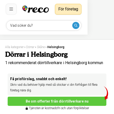
För företag
Vad söker du?
Alla kategorier
›
Dörrar
›
Skåne
›
Helsingborg
Dörrar i Helsingborg
1 rekommenderat dörrtillverkare i Helsingborg kommun
Få prisförslag, snabbt och enkelt!
Skriv vad du behöver hjälp med så skickar vi din förfrågan till flera
företag nära dig.
Be om offerter från dörrtillverkare nu
Tjänsten är kostnadsfri och utan förpliktelser