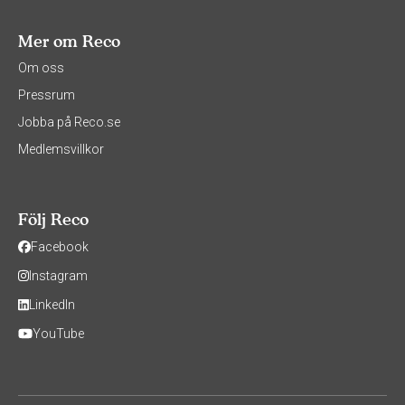
Mer om Reco
Om oss
Pressrum
Jobba på Reco.se
Medlemsvillkor
Följ Reco
Facebook
Instagram
LinkedIn
YouTube