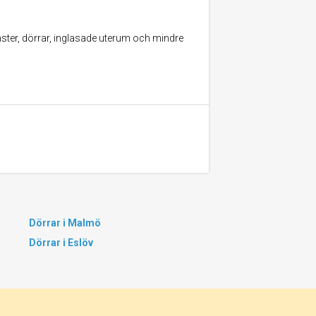
nster, dörrar, inglasade uterum och mindre
Dörrar i Malmö
Dörrar i Eslöv