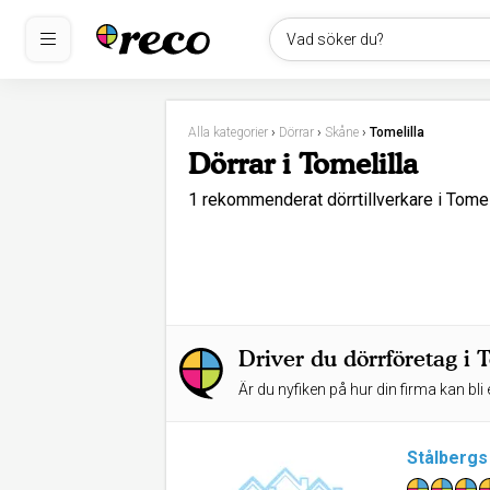
Vad söker du?
Alla kategorier
›
Dörrar
›
Skåne
›
Tomelilla
Dörrar i Tomelilla
1 rekommenderat dörrtillverkare i Tome
Driver du dörrföretag i 
Är du nyfiken på hur din firma kan bli 
Stålbergs