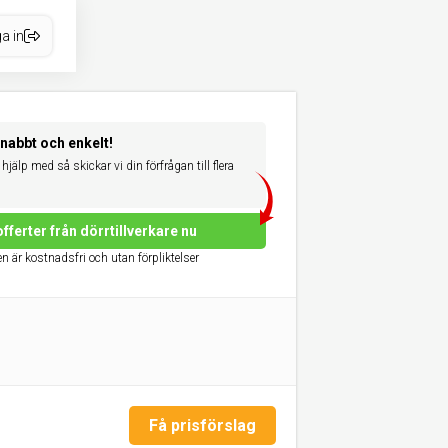
a in
snabbt och enkelt!
hjälp med så skickar vi din förfrågan till flera
fferter från dörrtillverkare nu
n är kostnadsfri och utan förpliktelser
Få prisförslag