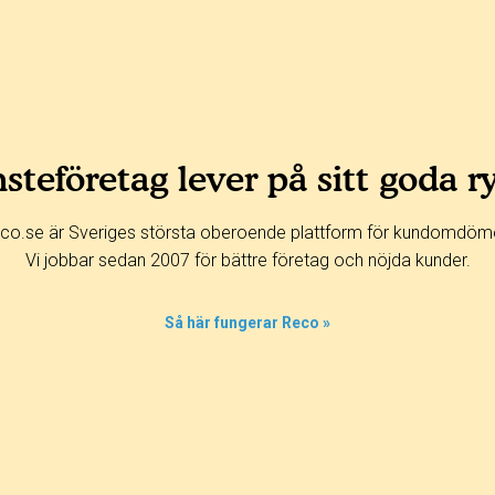
steföretag lever på sitt goda r
co.se är Sveriges största oberoende plattform för kundomdöm
Vi jobbar sedan 2007 för bättre företag och nöjda kunder.
Så här fungerar Reco »