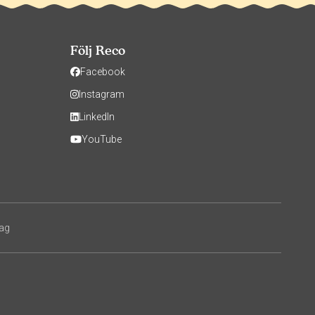
Följ Reco
Facebook
Instagram
LinkedIn
YouTube
tag