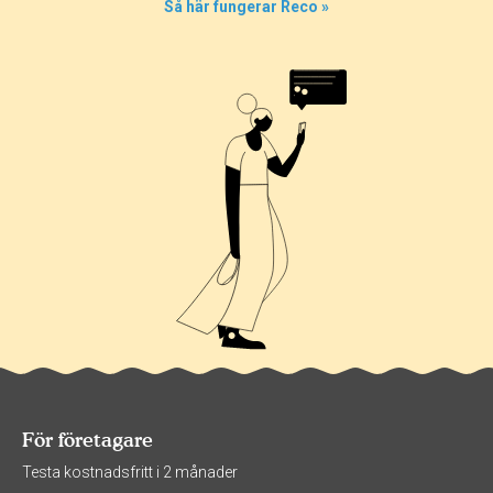
Så här fungerar Reco »
För företagare
Testa kostnadsfritt i 2 månader