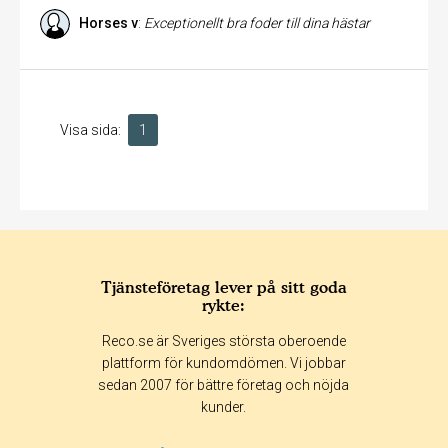
Horses v
:
Exceptionellt bra foder till dina hästar
Visa sida:
1
Tjänsteföretag lever på sitt goda
rykte:
Reco.se är Sveriges största oberoende
plattform för kundomdömen. Vi jobbar
sedan 2007 för bättre företag och nöjda
kunder.