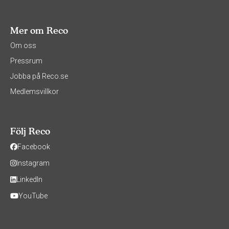
Mer om Reco
Om oss
Pressrum
Jobba på Reco.se
Medlemsvillkor
Följ Reco
Facebook
Instagram
LinkedIn
YouTube