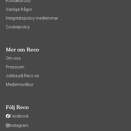
Kontakta oss
Vanliga frågor
Integritetspolicy medlemmar
Cookiepolicy
Mer om Reco
Om oss
Pressrum
Jobba på Reco.se
Medlemsvillkor
Följ Reco
Facebook
Instagram