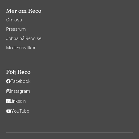
Mer om Reco
Om oss
Pressrum
Jobba på Reco.se
Medlemsvillkor
Följ Reco
Facebook
Instagram
LinkedIn
YouTube