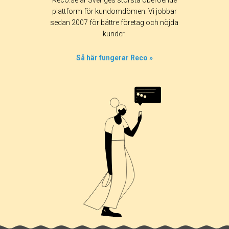
Reco.se är Sveriges största oberoende
plattform för kundomdömen. Vi jobbar
sedan 2007 för bättre företag och nöjda
kunder.
Så här fungerar Reco »