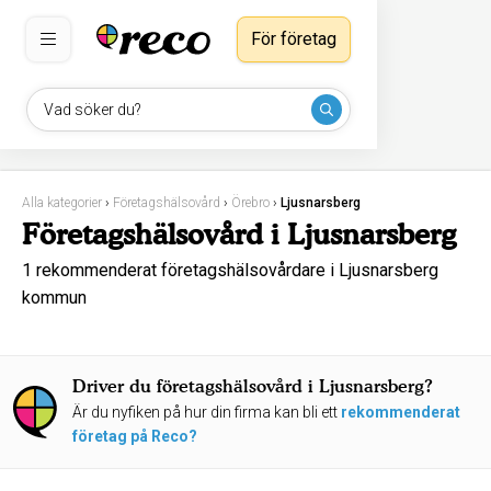
För företag
Vad söker du?
Alla kategorier
›
Företagshälsovård
›
Örebro
›
Ljusnarsberg
Företagshälsovård i Ljusnarsberg
1 rekommenderat företagshälsovårdare i Ljusnarsberg
kommun
Driver du företagshälsovård i Ljusnarsberg?
Är du nyfiken på hur din firma kan bli ett
rekommenderat
företag på Reco?