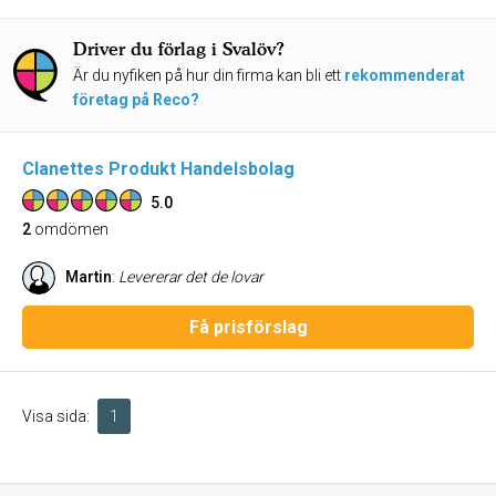
Driver du förlag i Svalöv?
Är du nyfiken på hur din firma kan bli ett
rekommenderat
företag på Reco?
Clanettes Produkt Handelsbolag
5.0
2
omdömen
Martin
:
Levererar det de lovar
Få prisförslag
Visa sida:
1