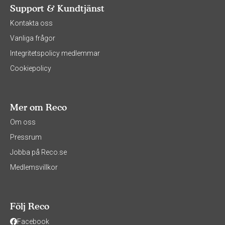
Support & Kundtjänst
Kontakta oss
Vanliga frågor
Integritetspolicy medlemmar
Cookiepolicy
Mer om Reco
Om oss
Pressrum
Jobba på Reco.se
Medlemsvillkor
Följ Reco
Facebook