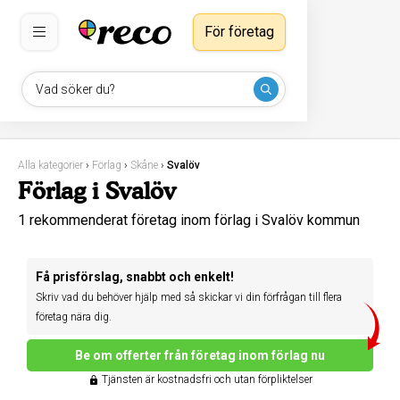
För företag
Vad söker du?
Alla kategorier
›
Förlag
›
Skåne
›
Svalöv
Förlag i Svalöv
1 rekommenderat företag inom förlag i Svalöv kommun
Få prisförslag, snabbt och enkelt!
Skriv vad du behöver hjälp med så skickar vi din förfrågan till flera
företag nära dig.
Be om offerter från företag inom förlag nu
Tjänsten är kostnadsfri och utan förpliktelser