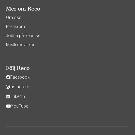
Mer om Reco
Om oss
Pressrum
Jobba på Reco.se
Medlemsvillkor
Följ Reco
Facebook
Instagram
LinkedIn
YouTube