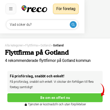
För företag
Vad söker du?
Alla kategorier
›
Flyttfirma
›
Gotland
›
Gotland
Flyttfirma på Gotland
4 rekommenderade flyttfirmor på Gotland kommun
Få prisförslag, snabbt och enkelt!
Få prisförslag, snabbt och enkelt. Vi skickar din förfrågan till flera
företag samtidigt!
Be om en offert nu
Tjänsten är kostnadsfri och utan förpliktelser