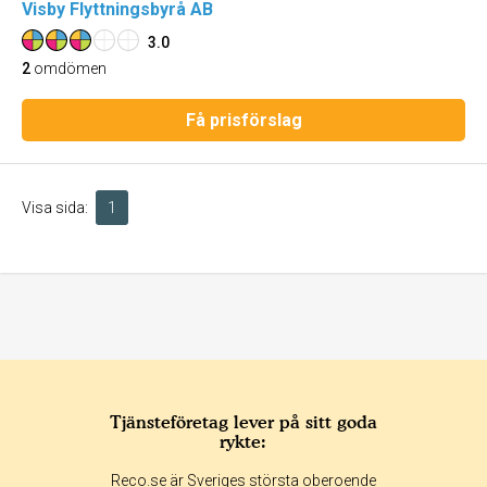
Visby Flyttningsbyrå AB
3.0
2
omdömen
Få prisförslag
Visa sida:
1
Tjänsteföretag lever på sitt goda
rykte:
Reco.se är Sveriges största oberoende