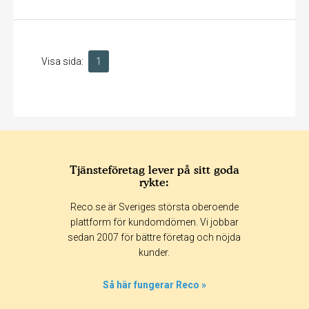
Visa sida:
1
Tjänsteföretag lever på sitt goda
rykte:
Reco.se är Sveriges största oberoende
plattform för kundomdömen. Vi jobbar
sedan 2007 för bättre företag och nöjda
kunder.
Så här fungerar Reco »