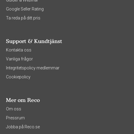
Guider & Webinar
Google Seller Rating
Ta reda på ditt pris
Support & Kundtjänst
Kontakta oss
Vanliga frågor
Integritetspolicy medlemmar
Cookiepolicy
Mer om Reco
Om oss
Pressrum
Jobba på Reco.se