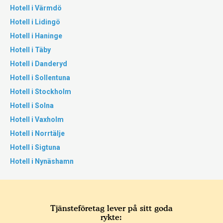
Hotell i Värmdö
Hotell i Lidingö
Hotell i Haninge
Hotell i Täby
Hotell i Danderyd
Hotell i Sollentuna
Hotell i Stockholm
Hotell i Solna
Hotell i Vaxholm
Hotell i Norrtälje
Hotell i Sigtuna
Hotell i Nynäshamn
Tjänsteföretag lever på sitt goda
rykte: