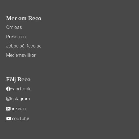
Mer om Reco
Om oss
Pressrum
Jobba på Reco.se
Medlemsvillkor
Följ Reco
Facebook
Instagram
LinkedIn
YouTube