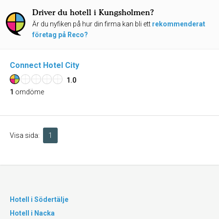
Driver du hotell i Kungsholmen?
Är du nyfiken på hur din firma kan bli ett
rekommenderat
företag på Reco?
Connect Hotel City
1.0
1
omdöme
Visa sida:
1
Hotell i Södertälje
Hotell i Nacka