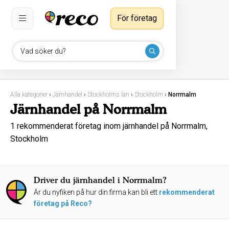
För företag
Vad söker du?
Alla kategorier
›
Järnhandel
›
Stockholms län
›
Stockholm
›
Norrmalm
Järnhandel på Norrmalm
1 rekommenderat företag inom järnhandel på Norrmalm,
Stockholm
Driver du järnhandel i Norrmalm?
Är du nyfiken på hur din firma kan bli ett
rekommenderat
företag på Reco?