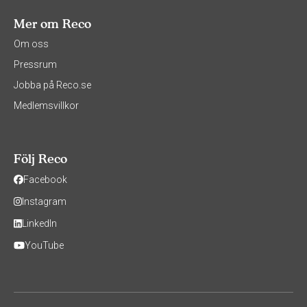
Mer om Reco
Om oss
Pressrum
Jobba på Reco.se
Medlemsvillkor
Följ Reco
Facebook
Instagram
LinkedIn
YouTube