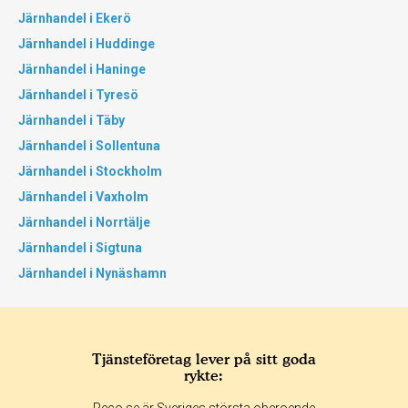
Järnhandel i Ekerö
Järnhandel i Huddinge
Järnhandel i Haninge
Järnhandel i Tyresö
Järnhandel i Täby
Järnhandel i Sollentuna
Järnhandel i Stockholm
Järnhandel i Vaxholm
Järnhandel i Norrtälje
Järnhandel i Sigtuna
Järnhandel i Nynäshamn
Tjänsteföretag lever på sitt goda
rykte: