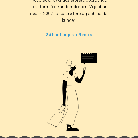
Reco.se är Sveriges största oberoende
plattform för kundomdömen. Vi jobbar
sedan 2007 för bättre företag och nöjda
kunder.
Så här fungerar Reco »