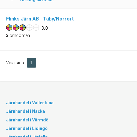
Flinks Järn AB - Täby/Norrort
3.0
3
omdömen
Visa sida:
1
Järnhandel i Vallentuna
Järnhandel i Nacka
Järnhandel i Värmdö
Järnhandel i Lidingö