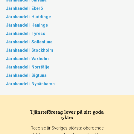
Järnhandel i Järfälla
Järnhandel i Ekerö
Järnhandel i Huddinge
Järnhandel i Haninge
Järnhandel i Tyresö
Järnhandel i Sollentuna
Järnhandel i Stockholm
Järnhandel i Vaxholm
Järnhandel i Norrtälje
Järnhandel i Sigtuna
Järnhandel i Nynäshamn
Tjänsteföretag lever på sitt goda
rykte:
Reco.se är Sveriges största oberoende