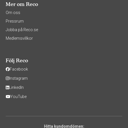
Mer om Reco
Om oss
Pressrum
Jobba på Reco.se
Medlemsvillkor
Följ Reco
Facebook
Instagram
LinkedIn
YouTube
Hitta kundomdömen: