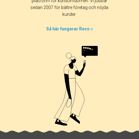
plattform för kundomdömen. Vi jobbar
sedan 2007 för bättre företag och nöjda
kunder.
Så här fungerar Reco »