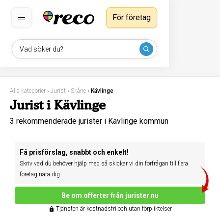
För företag
Vad söker du?
Alla kategorier
›
Jurist
›
Skåne
›
Kävlinge
Jurist i Kävlinge
3 rekommenderade jurister i Kävlinge kommun
Få prisförslag, snabbt och enkelt!
Skriv vad du behöver hjälp med så skickar vi din förfrågan till flera
företag nära dig.
Be om offerter från jurister nu
Tjänsten är kostnadsfri och utan förpliktelser