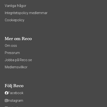
Vanliga frågor
Integritetspolicy medlemmar
Cookiepolicy
Mer om Reco
Om oss
Pressrum
Jobba på Reco.se
Medlemsvillkor
Följ Reco
Facebook
Instagram