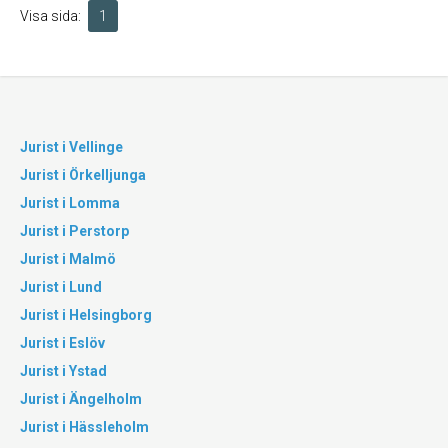
Visa sida:
1
Jurist i Vellinge
Jurist i Örkelljunga
Jurist i Lomma
Jurist i Perstorp
Jurist i Malmö
Jurist i Lund
Jurist i Helsingborg
Jurist i Eslöv
Jurist i Ystad
Jurist i Ängelholm
Jurist i Hässleholm