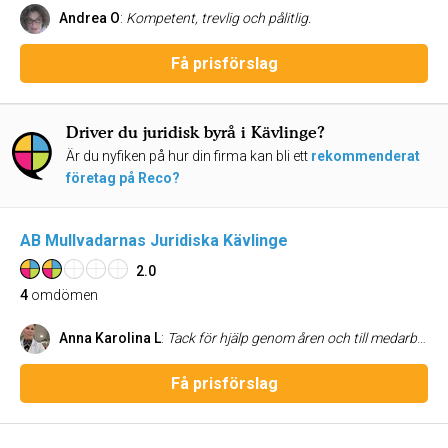
Andrea O
:
Kompetent, trevlig och pålitlig.
Få prisförslag
Driver du juridisk byrå i Kävlinge?
Är du nyfiken på hur din firma kan bli ett
rekommenderat
företag på Reco?
AB Mullvadarnas Juridiska Kävlinge
2.0
4
omdömen
Anna Karolina L
:
Tack för hjälp genom åren och till medarbetare
Få prisförslag