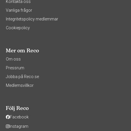
Kontakta oss
Vanliga frågor
Integritetspolicy medlemmar
Cookiepolicy
Mer om Reco
Om oss
Pressrum
Jobba på Reco.se
Medlemsvillkor
Följ Reco
Facebook
Instagram