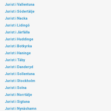
Jurist i Vallentuna
Jurist i Södertälje
Jurist i Nacka
Jurist i Lidingö
Jurist i Järfälla
Jurist i Huddinge
Jurist i Botkyrka
Jurist i Haninge
Jurist i Täby
Jurist i Danderyd
Jurist i Sollentuna
Jurist i Stockholm
Jurist i Solna
Jurist i Norrtälje
Jurist i Sigtuna
Jurist i Nynäshamn