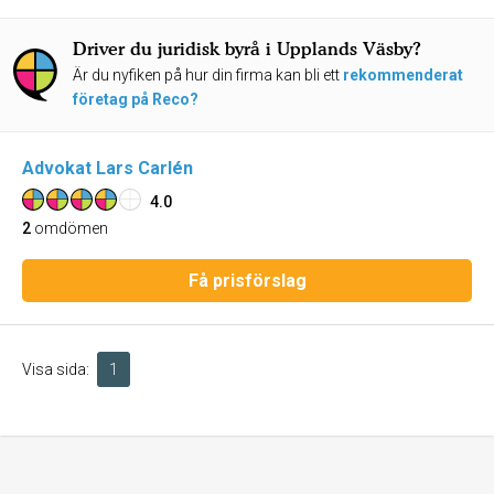
Driver du juridisk byrå i Upplands Väsby?
Är du nyfiken på hur din firma kan bli ett
rekommenderat
företag på Reco?
Advokat Lars Carlén
4.0
2
omdömen
Få prisförslag
Visa sida:
1