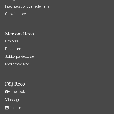
Integritetspolicy medlemmar
Cookiepolicy
Mer om Reco
Om oss
Pressrum
Jobba på Reco.se
Medlemsvillkor
Följ Reco
Facebook
Instagram
LinkedIn