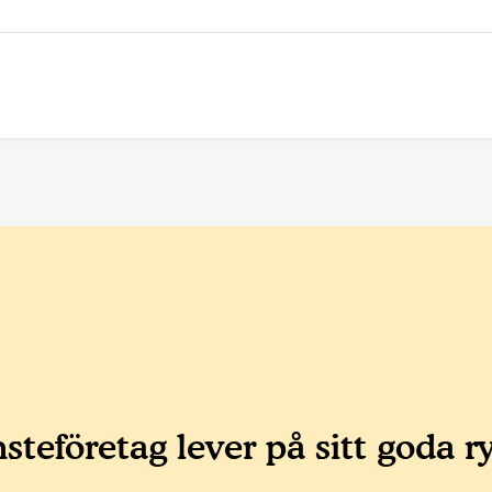
steföretag lever på sitt goda r