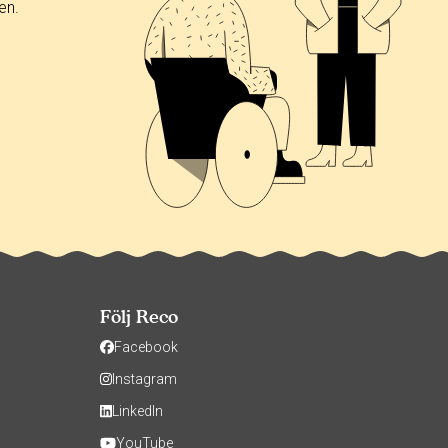
en.
Följ Reco
Facebook
Instagram
LinkedIn
YouTube