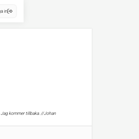
a in
. Jag kommer tillbaka. //Johan