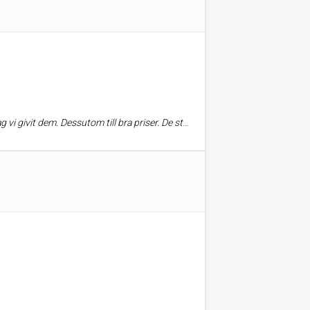
ser. De ställer alltid upp, även vid de mest komplicerade uppgifter.