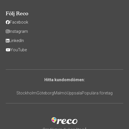
Följ Reco
Facebook
Instagram
LinkedIn
YouTube
Hitta kundomdömen:
Stockholm
Göteborg
Malmö
Uppsala
Populära företag