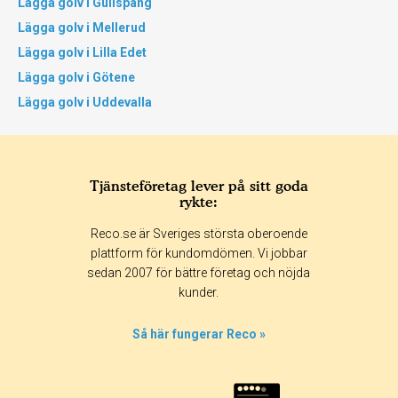
Lägga golv i Gullspång
Lägga golv i Mellerud
Lägga golv i Lilla Edet
Lägga golv i Götene
Lägga golv i Uddevalla
Tjänsteföretag lever på sitt goda
rykte:
Reco.se är Sveriges största oberoende
plattform för kundomdömen. Vi jobbar
sedan 2007 för bättre företag och nöjda
kunder.
Så här fungerar Reco »