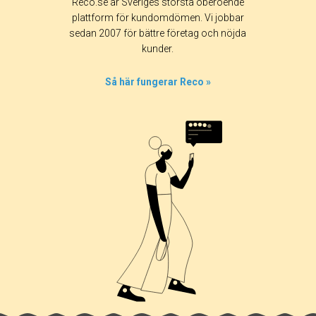
Reco.se är Sveriges största oberoende
plattform för kundomdömen. Vi jobbar
sedan 2007 för bättre företag och nöjda
kunder.
Så här fungerar Reco »