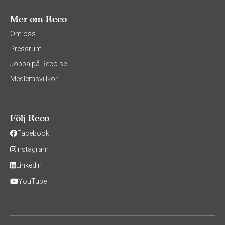
Mer om Reco
Om oss
Pressrum
Jobba på Reco.se
Medlemsvillkor
Följ Reco
Facebook
Instagram
LinkedIn
YouTube