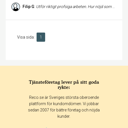
Filip G
:
Utför riktigt profsiga arbeten. Hur nöjd som hellst!
Visa sida:
1
Tjänsteföretag lever på sitt goda
rykte:
Reco.se är Sveriges största oberoende
plattform för kundomdömen. Vi jobbar
sedan 2007 för bättre företag och nöjda
kunder.