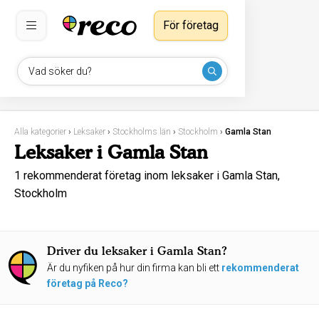
För företag
Vad söker du?
Alla kategorier
›
Leksaker
›
Stockholms län
›
Stockholm
›
Gamla Stan
Leksaker i Gamla Stan
1 rekommenderat företag inom leksaker i Gamla Stan,
Stockholm
Driver du leksaker i Gamla Stan?
Är du nyfiken på hur din firma kan bli ett
rekommenderat
företag på Reco?