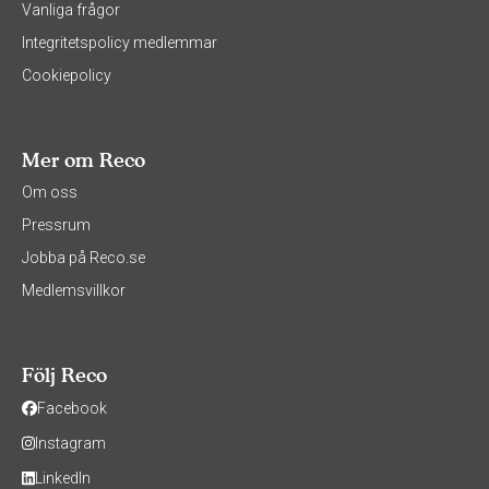
Vanliga frågor
Integritetspolicy medlemmar
Cookiepolicy
Mer om Reco
Om oss
Pressrum
Jobba på Reco.se
Medlemsvillkor
Följ Reco
Facebook
Instagram
LinkedIn