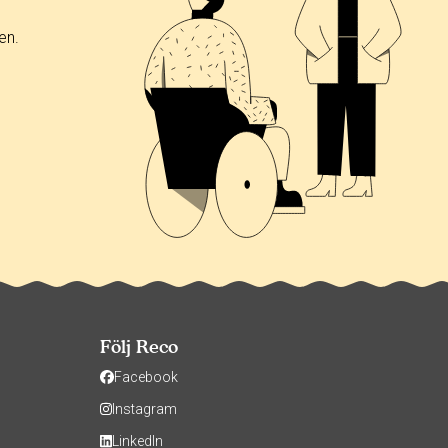
en.
Följ Reco
Facebook
Instagram
LinkedIn