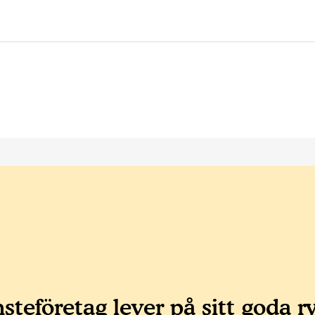
steföretag lever på sitt goda r