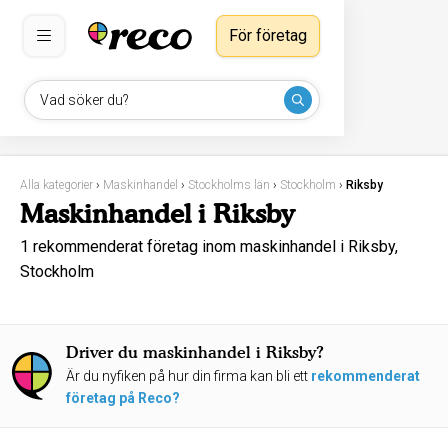
För företag
Vad söker du?
Alla kategorier
›
Maskinhandel
›
Stockholms län
›
Stockholm
›
Riksby
Maskinhandel i Riksby
1 rekommenderat företag inom maskinhandel i Riksby,
Stockholm
Driver du maskinhandel i Riksby?
Är du nyfiken på hur din firma kan bli ett
rekommenderat
företag på Reco?