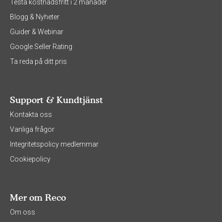
Testa kostnadsfritt i 2 månader
Blogg & Nyheter
Guider & Webinar
Google Seller Rating
Ta reda på ditt pris
Support & Kundtjänst
Kontakta oss
Vanliga frågor
Integritetspolicy medlemmar
Cookiepolicy
Mer om Reco
Om oss