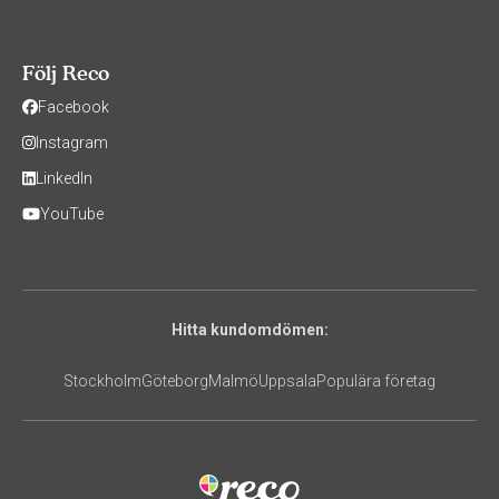
Följ Reco
Facebook
Instagram
LinkedIn
YouTube
Hitta kundomdömen:
Stockholm
Göteborg
Malmö
Uppsala
Populära företag