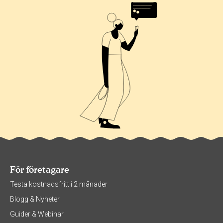
För företagare
Testa kostnadsfritt i 2 månader
Blogg & Nyheter
Guider & Webinar