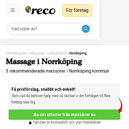
För företag
Vad söker du?
Alla kategorier
›
Massage
›
Östergötland
›
Norrköping
Massage i Norrköping
3 rekommenderade massörer i Norrköping kommun
Få prisförslag, snabbt och enkelt!
Skriv vad du behöver hjälp med så skickar vi din förfrågan till flera
företag nära dig.
Be om offerter från massörer nu
Tjänsten är kostnadsfri och utan förpliktelser