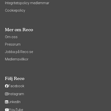
Integritetspolicy medlemmar
Cookiepolicy
Mer om Reco
Om oss
Pressrum
Jobba på Reco.se
Medlemsvillkor
Följ Reco
Facebook
Instagram
LinkedIn
YouTube