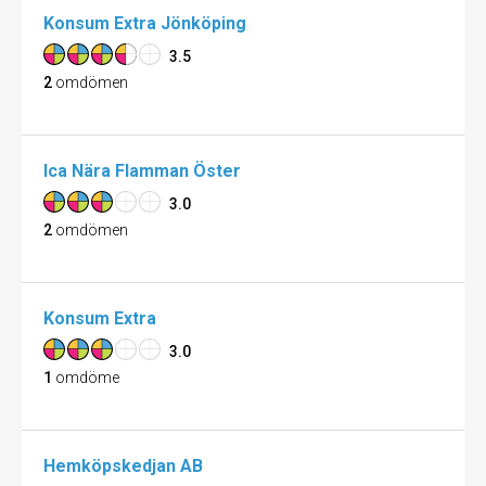
Konsum Extra Jönköping
3.5
2
omdömen
Ica Nära Flamman Öster
3.0
2
omdömen
Konsum Extra
3.0
1
omdöme
Hemköpskedjan AB