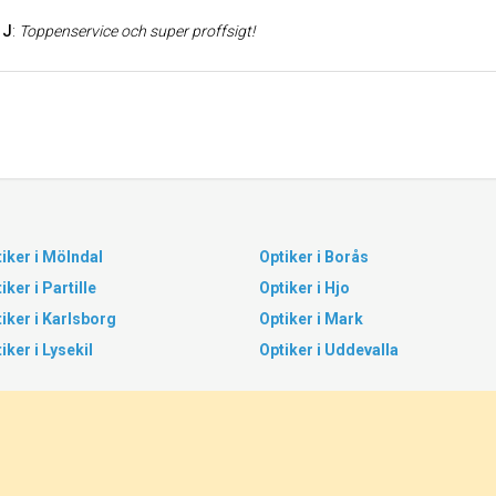
 J
:
Toppenservice och super proffsigt!
iker i Mölndal
Optiker i Borås
iker i Partille
Optiker i Hjo
iker i Karlsborg
Optiker i Mark
iker i Lysekil
Optiker i Uddevalla