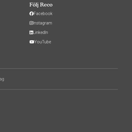
Följ Reco
Facebook
Instagram
LinkedIn
YouTube
tag