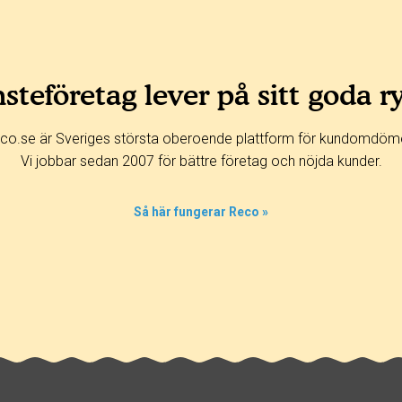
steföretag lever på sitt goda r
co.se är Sveriges största oberoende plattform för kundomdöm
Vi jobbar sedan 2007 för bättre företag och nöjda kunder.
Så här fungerar Reco »