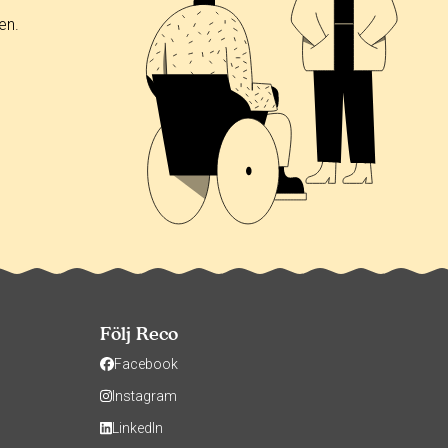
en.
Följ Reco
Facebook
Instagram
LinkedIn