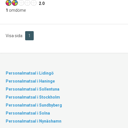
2.0
1
omdöme
Visa sida:
1
Personalmatsal i Lidingö
Personalmatsal i Haninge
Personalmatsal i Sollentuna
Personalmatsal i Stockholm
Personalmatsal i Sundbyberg
Personalmatsal i Solna
Personalmatsal i Nynäshamn