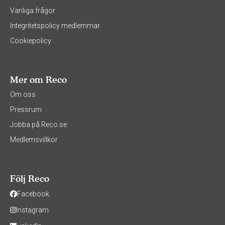
Vanliga frågor
Integritetspolicy medlemmar
Cookiepolicy
Mer om Reco
Om oss
Pressrum
Jobba på Reco.se
Medlemsvillkor
Följ Reco
Facebook
Instagram