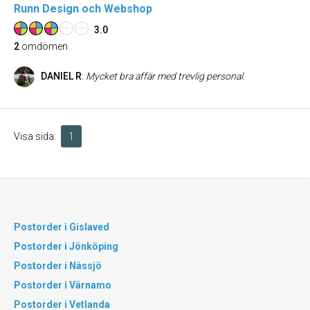
Runn Design och Webshop
3.0
2
omdömen
DANIEL R
:
Mycket bra affär med trevlig personal.
Visa sida:
1
Postorder i Gislaved
Postorder i Jönköping
Postorder i Nässjö
Postorder i Värnamo
Postorder i Vetlanda