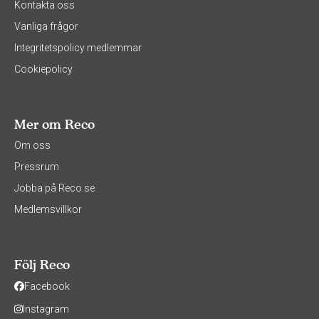
Kontakta oss
Vanliga frågor
Integritetspolicy medlemmar
Cookiepolicy
Mer om Reco
Om oss
Pressrum
Jobba på Reco.se
Medlemsvillkor
Följ Reco
Facebook
Instagram