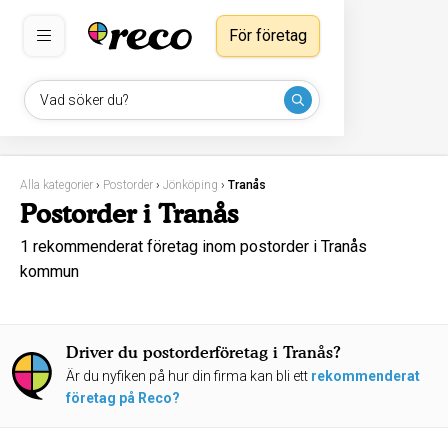
För företag
Vad söker du?
Alla kategorier
›
Postorder
›
Jönköping
›
Tranås
Postorder i Tranås
1 rekommenderat företag inom postorder i Tranås
kommun
Driver du postorderföretag i Tranås?
Är du nyfiken på hur din firma kan bli ett
rekommenderat
företag på Reco?