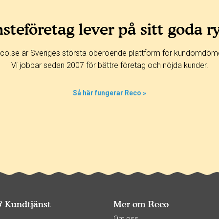
steföretag lever på sitt goda r
co.se är Sveriges största oberoende plattform för kundomdöm
Vi jobbar sedan 2007 för bättre företag och nöjda kunder.
Så här fungerar Reco »
& Kundtjänst
Mer om Reco
s
Om oss