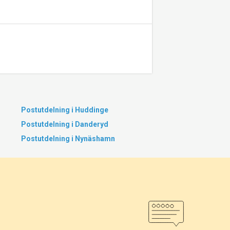
Postutdelning i Huddinge
Postutdelning i Danderyd
Postutdelning i Nynäshamn