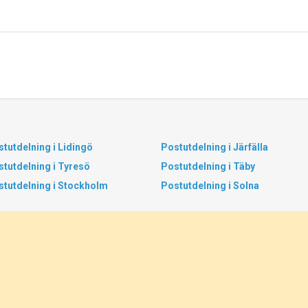
tutdelning i Lidingö
Postutdelning i Järfälla
tutdelning i Tyresö
Postutdelning i Täby
stutdelning i Stockholm
Postutdelning i Solna