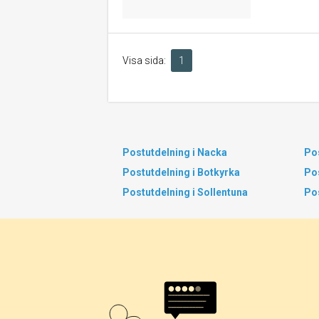
Visa sida:
1
Postutdelning i Nacka
Pos
Postutdelning i Botkyrka
Pos
Postutdelning i Sollentuna
Po