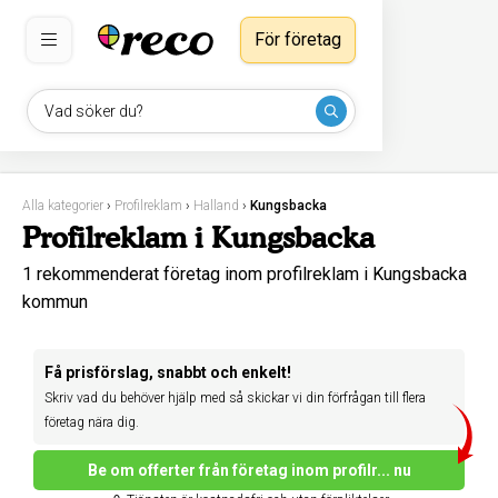
För företag
Vad söker du?
Alla kategorier
›
Profilreklam
›
Halland
›
Kungsbacka
Profilreklam i Kungsbacka
1 rekommenderat företag inom profilreklam i Kungsbacka
kommun
Få prisförslag, snabbt och enkelt!
Skriv vad du behöver hjälp med så skickar vi din förfrågan till flera
företag nära dig.
Be om offerter från företag inom profilr... nu