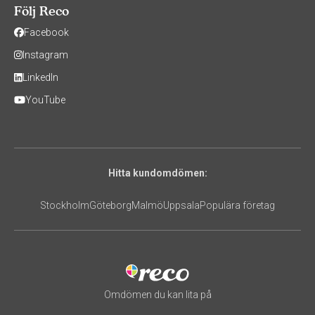
Följ Reco
Facebook
Instagram
LinkedIn
YouTube
Hitta kundomdömen:
Stockholm
Göteborg
Malmö
Uppsala
Populära företag
Omdömen du kan lita på