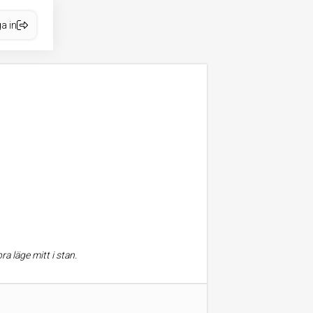
a in
 läge mitt i stan.