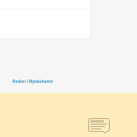
Rederi i Nynäshamn