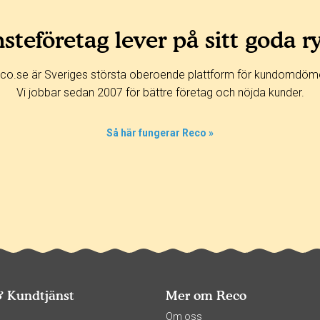
steföretag lever på sitt goda r
co.se är Sveriges största oberoende plattform för kundomdöm
Vi jobbar sedan 2007 för bättre företag och nöjda kunder.
Så här fungerar Reco »
& Kundtjänst
Mer om Reco
s
Om oss