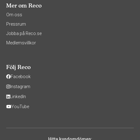
Mer om Reco
Om oss
Pressrum
Jobba på Reco.se
Medlemsvillkor
Följ Reco
Facebook
Instagram
LinkedIn
YouTube
Hitta kundomdömen: