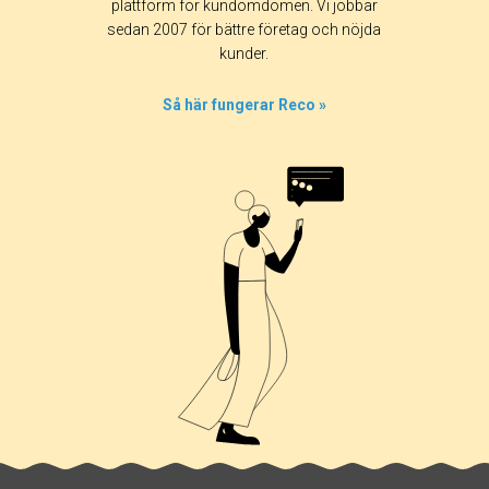
plattform för kundomdömen. Vi jobbar
sedan 2007 för bättre företag och nöjda
kunder.
Så här fungerar Reco »