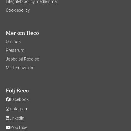
Integritetspolicy medlemmar
Cookiepolicy
Mer om Reco
Om oss
Pressrum
Jobba på Reco.se
Medlemsvillkor
Följ Reco
Facebook
Instagram
LinkedIn
YouTube