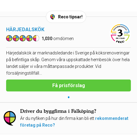
Reco tipsar!
HÄRJEDALSKÖK
1,030
omdömen
Härjedalskök är marknadsledande i Sverige på köksrenoveringar
på befintliga skåp. Genom våra uppskattade hembesök över hela
landet säljer vi våra måttanpassade produkter. Vid
försäljningstillfäll...
Få prisförslag
•
Driver du byggfirma i Falköping?
Är du nyfiken på hur din firma kan bli ett
rekommenderat
företag på Reco?