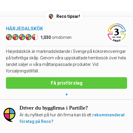
Reco tipsar!
HÄRJEDALSKÖK
1,030
omdömen
Härjedalskök är marknadsledande i Sverige på köksrenoveringar
på befintliga skåp. Genom våra uppskattade hembesök över hela
landet säljer vi våra måttanpassade produkter. Vid
försäljningstillfäll...
Få prisförslag
•
Driver du byggfirma i Partille?
Är du nyfiken på hur din firma kan bli ett
rekommenderat
företag på Reco?