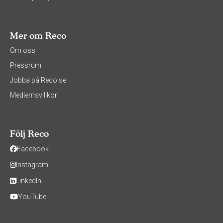
Mer om Reco
Om oss
Pressrum
Jobba på Reco.se
Medlemsvillkor
Följ Reco
Facebook
Instagram
LinkedIn
YouTube