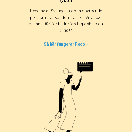
rykte:
Reco.se är Sveriges största oberoende
plattform för kundomdömen. Vi jobbar
sedan 2007 för bättre företag och nöjda
kunder.
Så här fungerar Reco »