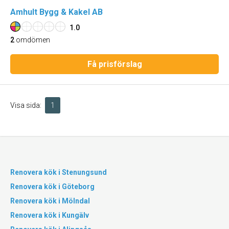
Amhult Bygg & Kakel AB
1.0
2
omdömen
Få prisförslag
Visa sida:
1
Renovera kök i Stenungsund
Renovera kök i Göteborg
Renovera kök i Mölndal
Renovera kök i Kungälv