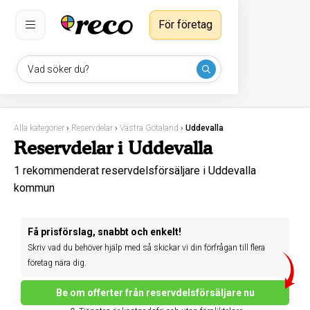
För företag
Vad söker du?
Alla kategorier
›
Reservdelar
›
Västra Götaland
›
Uddevalla
Reservdelar i Uddevalla
1 rekommenderat reservdelsförsäljare i Uddevalla
kommun
Få prisförslag, snabbt och enkelt!
Skriv vad du behöver hjälp med så skickar vi din förfrågan till flera
företag nära dig.
Be om offerter från reservdelsförsäljare nu