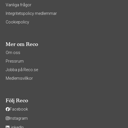
Vanliga frågor
Integritetspolicy medlemmar
Cookiepolicy
Mer om Reco
Om oss
Pressrum
Jobba på Reco.se
Medlemsvillkor
Följ Reco
Facebook
Instagram
LinkedIn