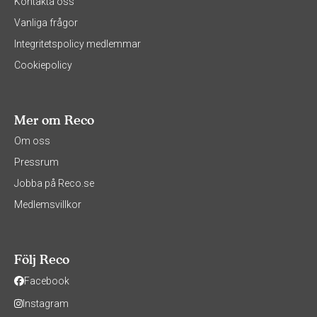
Kontakta oss
Vanliga frågor
Integritetspolicy medlemmar
Cookiepolicy
Mer om Reco
Om oss
Pressrum
Jobba på Reco.se
Medlemsvillkor
Följ Reco
Facebook
Instagram