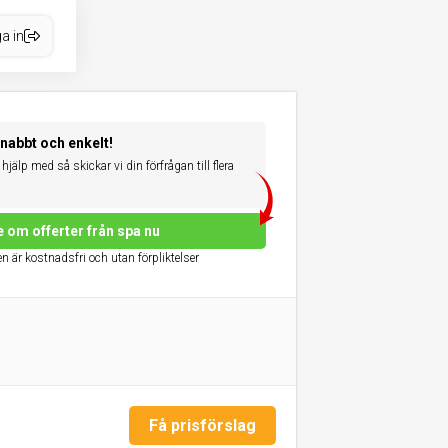
a in
snabbt och enkelt!
hjälp med så skickar vi din förfrågan till flera
e om offerter från spa nu
n är kostnadsfri och utan förpliktelser
Få prisförslag