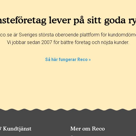
steföretag lever på sitt goda r
co.se är Sveriges största oberoende plattform för kundomdöm
Vi jobbar sedan 2007 för bättre företag och nöjda kunder.
Så här fungerar Reco »
& Kundtjänst
Mer om Reco