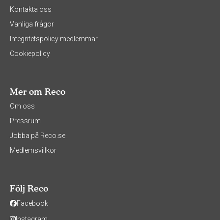
Kontakta oss
Vanliga frågor
Integritetspolicy medlemmar
Cookiepolicy
Mer om Reco
Om oss
Pressrum
Jobba på Reco.se
Medlemsvillkor
Följ Reco
Facebook
Instagram