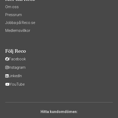
Om oss
Pressrum
Jobba på Reco.se
Medlemsvillkor
Följ Reco
Facebook
Instagram
LinkedIn
YouTube
Hitta kundomdömen: