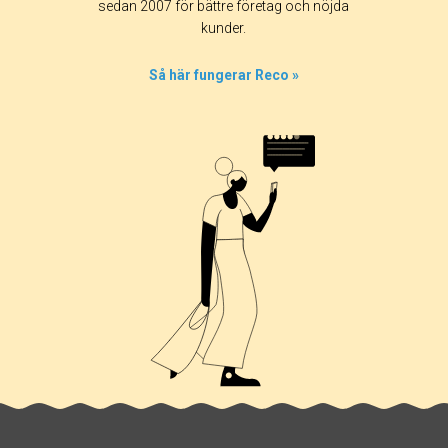
sedan 2007 för bättre företag och nöjda
kunder.
Så här fungerar Reco »