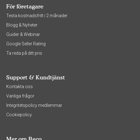
För företagare
Testa kostnadsfritt i 2 månader
Blogg & Nyheter
Guider & Webinar
Google Seller Rating
Ta reda på ditt pris
Support & Kundtjänst
Kontakta oss
Vanliga frågor
Integritetspolicy medlemmar
Cookiepolicy
Mer om Reco