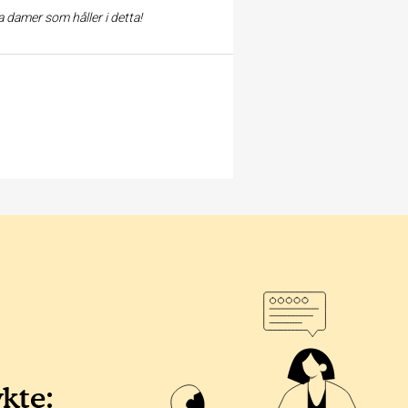
 damer som håller i detta!
ykte: