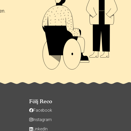
en.
Följ Reco
Facebook
Instagram
LinkedIn