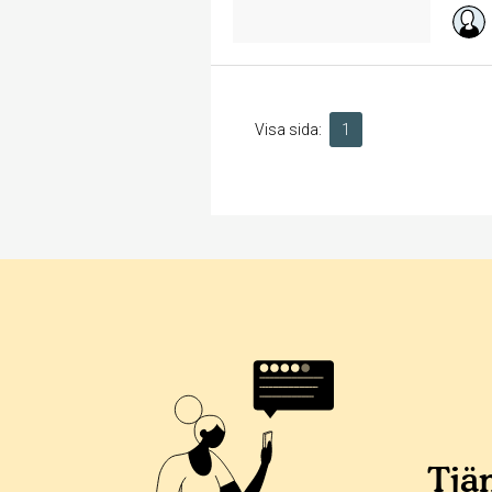
Visa sida:
1
Tjän