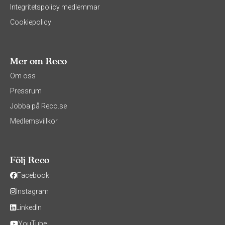
Integritetspolicy medlemmar
Cookiepolicy
Mer om Reco
Om oss
Pressrum
Jobba på Reco.se
Medlemsvillkor
Följ Reco
Facebook
Instagram
LinkedIn
YouTube