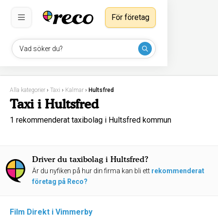
För företag
Vad söker du?
Alla kategorier
›
Taxi
›
Kalmar
›
Hultsfred
Taxi i Hultsfred
1 rekommenderat taxibolag i Hultsfred kommun
Driver du taxibolag i Hultsfred?
Är du nyfiken på hur din firma kan bli ett
rekommenderat
företag på Reco?
Film Direkt i Vimmerby