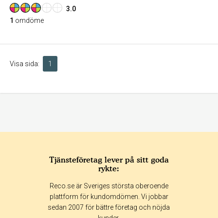
3.0
1
omdöme
Visa sida:
1
Tjänsteföretag lever på sitt goda
rykte:
Reco.se är Sveriges största oberoende
plattform för kundomdömen. Vi jobbar
sedan 2007 för bättre företag och nöjda