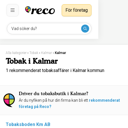
För företag
Vad söker du?
Alla kategorier
›
Tobak
›
Kalmar
›
Kalmar
Tobak i Kalmar
1 rekommenderat tobaksaffärer i Kalmar kommun
Driver du tobaksbutik i Kalmar?
Är du nyfiken på hur din firma kan bli ett
rekommenderat
företag på Reco?
Tobaksboden Km AB