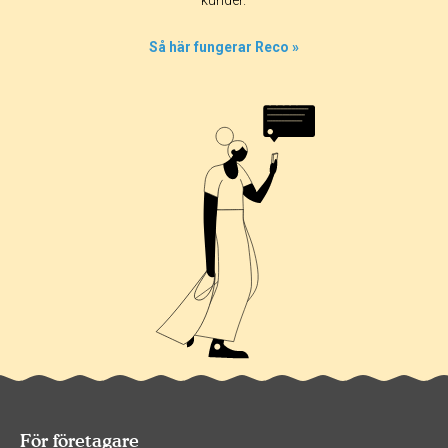
kunder.
Så här fungerar Reco »
För företagare