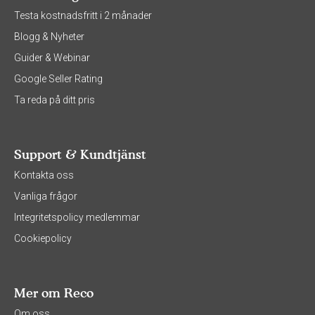
Testa kostnadsfritt i 2 månader
Blogg & Nyheter
Guider & Webinar
Google Seller Rating
Ta reda på ditt pris
Support & Kundtjänst
Kontakta oss
Vanliga frågor
Integritetspolicy medlemmar
Cookiepolicy
Mer om Reco
Om oss