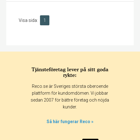
Visa sida:
1
Tjänsteföretag lever på sitt goda
rykte:
Reco.se är Sveriges största oberoende
plattform för kundomdömen. Vi jobbar
sedan 2007 för bättre företag och nöjda
kunder.
Så här fungerar Reco »