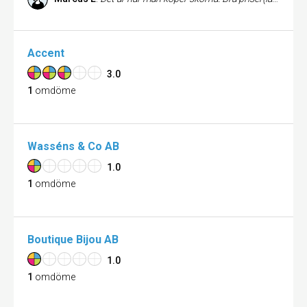
Accent
3.0
1
omdöme
Wasséns & Co AB
1.0
1
omdöme
Boutique Bijou AB
1.0
1
omdöme