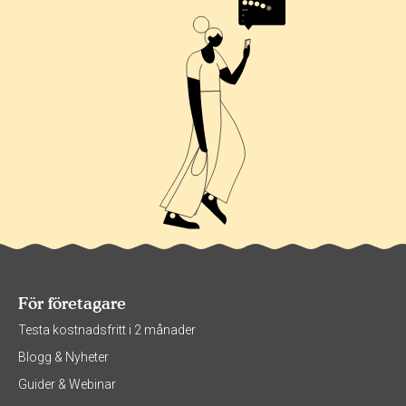
För företagare
Testa kostnadsfritt i 2 månader
Blogg & Nyheter
Guider & Webinar