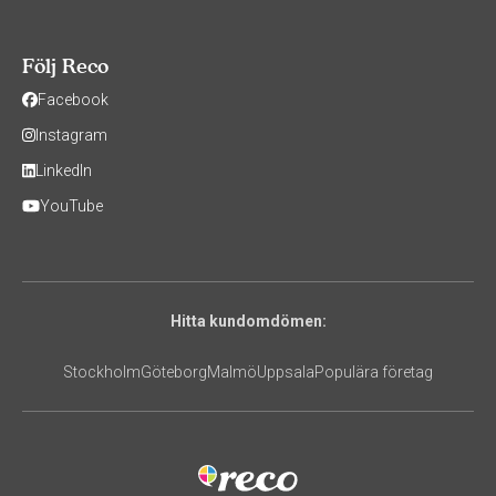
Följ Reco
Facebook
Instagram
LinkedIn
YouTube
Hitta kundomdömen:
Stockholm
Göteborg
Malmö
Uppsala
Populära företag