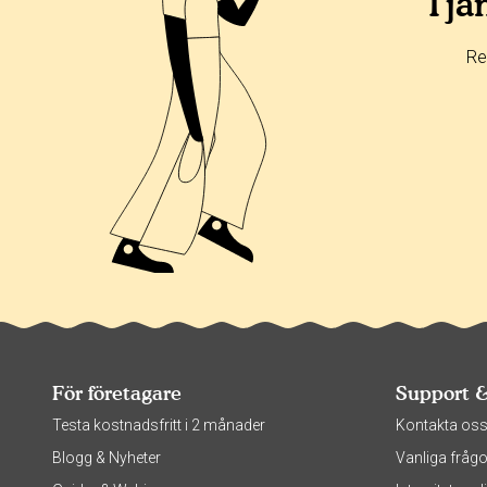
Tjän
Re
För företagare
Support 
Testa kostnadsfritt i 2 månader
Kontakta os
Blogg & Nyheter
Vanliga frågo