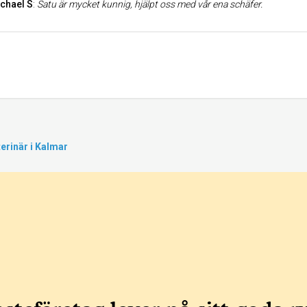
chael S
:
Satu är mycket kunnig, hjälpt oss med vår ena schäfer.
erinär i Kalmar