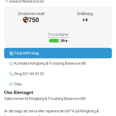
www.kofbilservice.se
Omdömen totalt
Snittbetyg
750
4.8
Trovärdighet
Bra
Få prisförslag
Kontakta Klingberg & Forsberg Bilservice AB
Ring 031-44 43 20
Dela
Om företaget
Välkommen till Klingberg & Forsberg Bilservice AB!
Är det dags att serva eller reparera din bil? Vi på Klingberg &