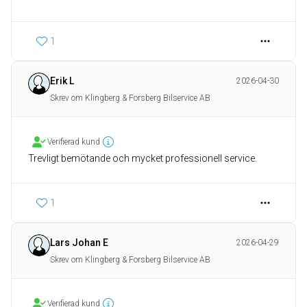
1
Erik L
2026-04-30
Skrev om Klingberg & Forsberg Bilservice AB
Verifierad kund
Trevligt bemötande och mycket professionell service.
1
Lars Johan E
2026-04-29
Skrev om Klingberg & Forsberg Bilservice AB
Verifierad kund