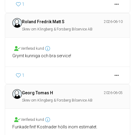
1
Roland Fredrik Matt S
2026-06-10
Skrev om Klingberg & Forsberg Bilservice AB
Verifierad kund
Grymt kunniga och bra service!
1
Georg Tomas H
2026-06-05
Skrev om Klingberg & Forsberg Bilservice AB
Verifierad kund
Funkade fint! Kostnader hölls inom estimatet.