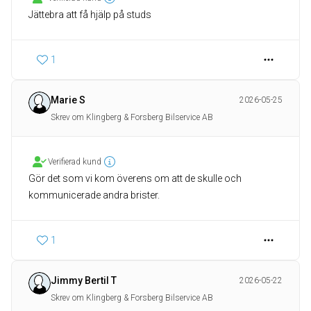
Jättebra att få hjälp på studs
1
Marie S
2026-05-25
Skrev om Klingberg & Forsberg Bilservice AB
Verifierad kund
Gör det som vi kom överens om att de skulle och
kommunicerade andra brister.
1
Jimmy Bertil T
2026-05-22
Skrev om Klingberg & Forsberg Bilservice AB