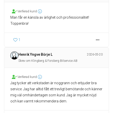
Verifierad kund
Man får en känsla av ärlighet och professionalitet!
Toppenbra!
1
Henrik Yngve Börje L
2026-05-20
Skrev om Klingberg & Forsberg Bilservice AB
Verifierad kund
Jag tycker att verkstaden är noggrann och erbjuder bra
service. Jag har alltid fått ett trevligt bemötande och känner
mig väl omhändertagen som kund. Jag är mycket nöjd
och kan varmt rekommendera dem.