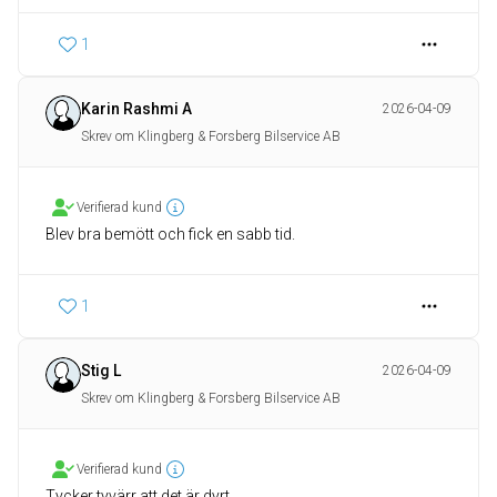
1
Karin Rashmi A
2026-04-09
Skrev om Klingberg & Forsberg Bilservice AB
Verifierad kund
Blev bra bemött och fick en sabb tid.
1
Stig L
2026-04-09
Skrev om Klingberg & Forsberg Bilservice AB
Verifierad kund
Tycker tyvärr att det är dyrt