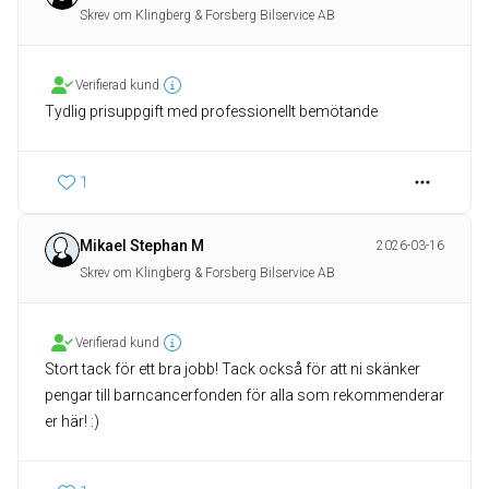
Skrev om Klingberg & Forsberg Bilservice AB
Verifierad kund
Tydlig prisuppgift med professionellt bemötande
1
Mikael Stephan M
2026-03-16
Skrev om Klingberg & Forsberg Bilservice AB
Verifierad kund
Stort tack för ett bra jobb! Tack också för att ni skänker
pengar till barncancerfonden för alla som rekommenderar
er här! :)