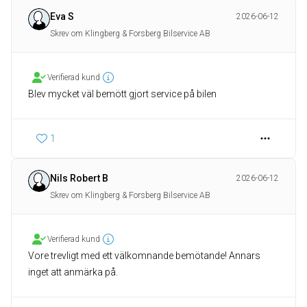
Eva S
2026-06-12
Skrev om Klingberg & Forsberg Bilservice AB
Verifierad kund
Blev mycket väl bemött gjort service på bilen
1
Nils Robert B
2026-06-12
Skrev om Klingberg & Forsberg Bilservice AB
Verifierad kund
Vore trevligt med ett välkomnande bemötande! Annars
inget att anmärka på.