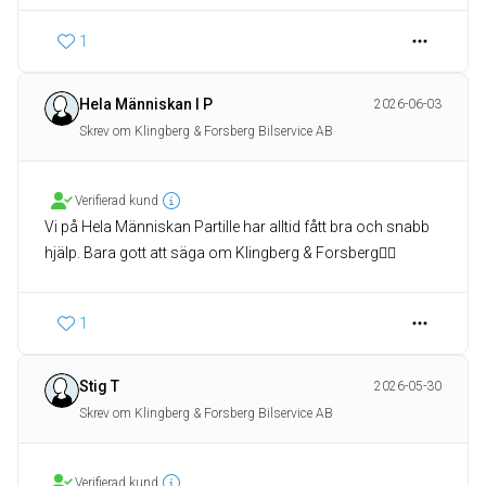
1
Hela Människan I P
2026-06-03
Skrev om Klingberg & Forsberg Bilservice AB
Verifierad kund
Vi på Hela Människan Partille har alltid fått bra och snabb
hjälp. Bara gott att säga om Klingberg & Forsberg👍🏼
1
Stig T
2026-05-30
Skrev om Klingberg & Forsberg Bilservice AB
Verifierad kund