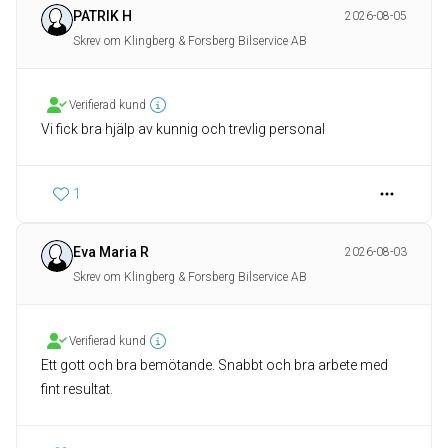
PATRIK H
2026-08-05
Skrev om Klingberg & Forsberg Bilservice AB
Verifierad kund
Vi fick bra hjälp av kunnig och trevlig personal
1
Eva Maria R
2026-08-03
Skrev om Klingberg & Forsberg Bilservice AB
Verifierad kund
Ett gott och bra bemötande. Snabbt och bra arbete med
fint resultat.