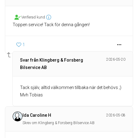
Verifierad kund
Toppen service! Tack för denna gången!
1
2026-05-20
Svar från Klingberg & Forsberg
Bilservice AB
Tack själv, alltid välkommen tillbaka när det behövs ;)
Mvh Tobias
Ida Caroline H
2026-05-08
Skrev om Klingberg & Forsberg Bilservice AB