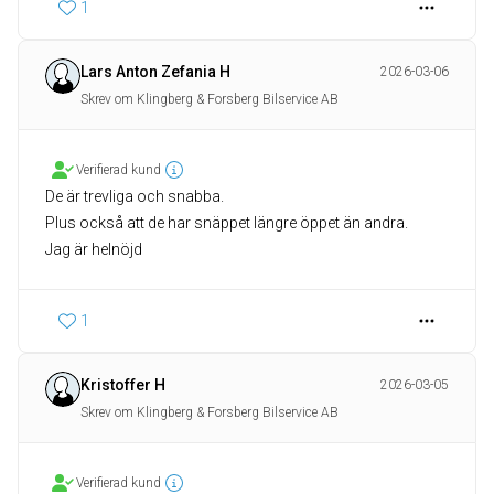
1
Lars Anton Zefania H
2026-03-06
Skrev om Klingberg & Forsberg Bilservice AB
Verifierad kund
De är trevliga och snabba.
Plus också att de har snäppet längre öppet än andra.
Jag är helnöjd
1
Kristoffer H
2026-03-05
Skrev om Klingberg & Forsberg Bilservice AB
Verifierad kund