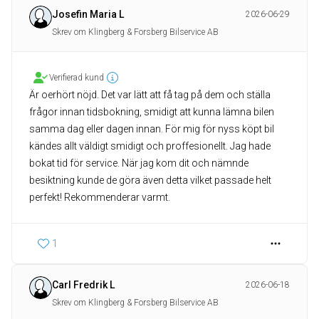
Josefin Maria L
2026-06-29
Skrev om Klingberg & Forsberg Bilservice AB
Verifierad kund
Är oerhört nöjd. Det var lätt att få tag på dem och ställa
frågor innan tidsbokning, smidigt att kunna lämna bilen
samma dag eller dagen innan. För mig för nyss köpt bil
kändes allt väldigt smidigt och proffesionellt. Jag hade
bokat tid för service. När jag kom dit och nämnde
besiktning kunde de göra även detta vilket passade helt
perfekt! Rekommenderar varmt.
1
Carl Fredrik L
2026-06-18
Skrev om Klingberg & Forsberg Bilservice AB