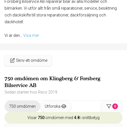
Forsberg Bilservice AB reparerar bilar av alla modeller och
bilmärken. Vi utför allt från små reparationer, service, besiktning
och däckskifte till stora reparationer, däckförsäljning och
däckhotell.
Vi är den
... 
Visa mer
Skriv ett omdöme
750 omdömen om Klingberg & Forsberg
Bilservice AB
Sedan starten hos Reco 2019
750 omdömen
Utforska
0
Visar
750
omdömen med
4.8
i snittbetyg