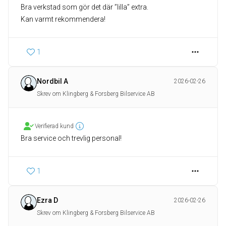
Bra verkstad som gör det där ”lilla” extra.
Kan varmt rekommendera!
1
Nordbil A
2026-02-26
Skrev om Klingberg & Forsberg Bilservice AB
Verifierad kund
Bra service och trevlig personal!
1
Ezra D
2026-02-26
Skrev om Klingberg & Forsberg Bilservice AB