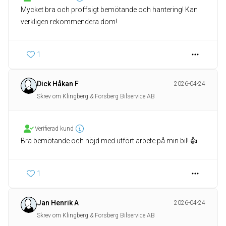
Mycket bra och proffsigt bemötande och hantering! Kan
verkligen rekommendera dom!
1
Dick Håkan F
2026-04-24
Skrev om Klingberg & Forsberg Bilservice AB
Verifierad kund
Bra bemötande och nöjd med utfört arbete på min bil! 👍
1
Jan Henrik A
2026-04-24
Skrev om Klingberg & Forsberg Bilservice AB