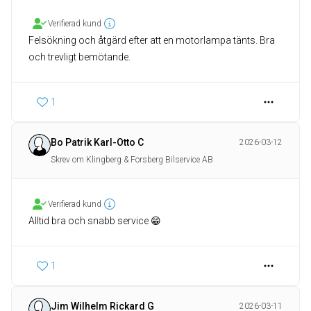
Verifierad kund
Felsökning och åtgärd efter att en motorlampa tänts. Bra
och trevligt bemötande.
1
Bo Patrik Karl-Otto C
2026-03-12
Skrev om Klingberg & Forsberg Bilservice AB
Verifierad kund
Alltid bra och snabb service 😁
1
Jim Wilhelm Rickard G
2026-03-11