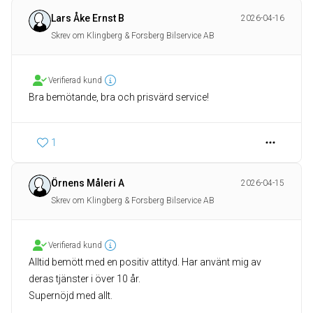
Lars Åke Ernst B
2026-04-16
Skrev om Klingberg & Forsberg Bilservice AB
Verifierad kund
Bra bemötande, bra och prisvärd service!
1
Örnens Måleri A
2026-04-15
Skrev om Klingberg & Forsberg Bilservice AB
Verifierad kund
Alltid bemött med en positiv attityd. Har använt mig av
deras tjänster i över 10 år.
Supernöjd med allt.