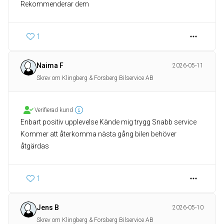
Rekommenderar dem
1
Naima F
2026-05-11
Skrev om Klingberg & Forsberg Bilservice AB
Verifierad kund
Enbart positiv upplevelse Kände mig trygg Snabb service
Kommer att återkomma nästa gång bilen behöver
åtgärdas
1
Jens B
2026-05-10
Skrev om Klingberg & Forsberg Bilservice AB