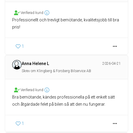
Verifierad kund
Professionellt och trevligt bemötande, kvalitetsjobb till bra
pris!
1
Anna Helene L
2026-04-21
Skrev om Klingberg & Forsberg Bilservice AB
Verifierad kund
Bra bemötande, kändes professionella på ett enkelt sätt
och åtgärdade felet på bilen så att den nu fungerar.
1