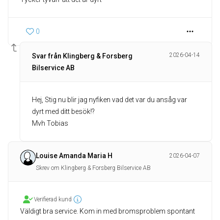
0
2026-04-14
Svar från Klingberg & Forsberg
Bilservice AB
Hej, Stig nu blir jag nyfiken vad det var du ansåg var
dyrt med ditt besök!?
Mvh Tobias
Louise Amanda Maria H
2026-04-07
Skrev om Klingberg & Forsberg Bilservice AB
Verifierad kund
Väldigt bra service. Kom in med bromsproblem spontant