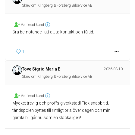
Skrev om Klingberg & Forsberg Bilservice AB
Verifierad kund
Bra bemötande, lätt att ta kontakt och få tid.
1
Tove Sigrid Maria B
2026-03-10
Skrev om Klingberg & Forsberg Bilservice AB
Verifierad kund
Mycket trevlig och proffsig verkstad! Fick snabb tid,
tändspolen byttes till rimligt pris över dagen och min
gamla bil går nu som en klocka igen!