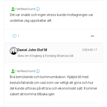
Verifierad kund
Det var snabb och ingen stress kunde mottagningen var
underbar.Jag uppskattar allt
1
Daniel John Olof M
2026-02-17
Skrev om Klingberg & Forsberg Bilservice AB
Verifierad kund
Bra bemötande och kommumikation. Hjälpte till med
beslutsfatrande om vad som var vettigt att göra och hur
det kunde utföras på ett bra och ekonomiskt sätt. Kommer
säkert att komma tillbaka igen.