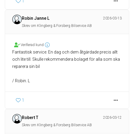
1
Robin Janne L
2026-03-13
Skrev om Klingberg & Forsberg Bilservice AB
Verifierad kund
Fantastisk service. En dag och dem åtgärdade precis allt
och lite till. Skulle rekommendera bolaget för alla som ska
reparera sin bil
/ Robin. L
1
Robert T
2026-03-12
Skrev om Klingberg & Forsberg Bilservice AB