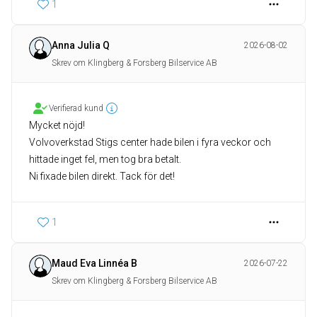
1
Anna Julia Q
2026-08-02
Skrev om Klingberg & Forsberg Bilservice AB
Verifierad kund
Mycket nöjd!
Volvoverkstad Stigs center hade bilen i fyra veckor och
hittade inget fel, men tog bra betalt.
Ni fixade bilen direkt. Tack för det!
1
Maud Eva Linnéa B
2026-07-22
Skrev om Klingberg & Forsberg Bilservice AB