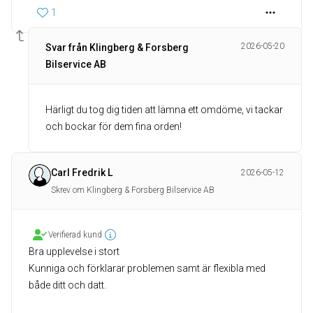
1
2026-05-20
Svar från Klingberg & Forsberg
Bilservice AB
Härligt du tog dig tiden att lämna ett omdöme, vi tackar
och bockar för dem fina orden!
Carl Fredrik L
2026-05-12
Skrev om Klingberg & Forsberg Bilservice AB
Verifierad kund
Bra upplevelse i stort
Kunniga och förklarar problemen samt är flexibla med
både ditt och datt.