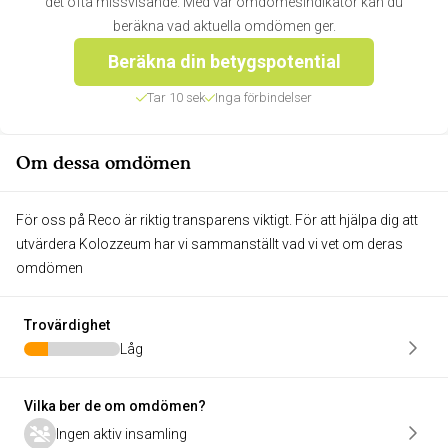
det ofta missvisande. Med vår omdömesindikator kan du
beräkna vad aktuella omdömen ger.
Beräkna din betygspotential
Tar 10 sek
Inga förbindelser
Om dessa omdömen
För oss på Reco är riktig transparens viktigt. För att hjälpa dig att
utvärdera Kolozzeum har vi sammanställt vad vi vet om deras
omdömen
Trovärdighet
Låg
Vilka ber de om omdömen?
Ingen aktiv insamling