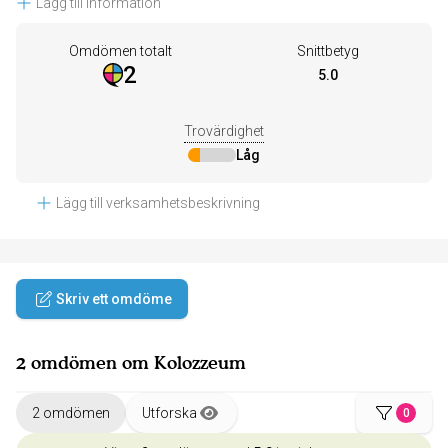
Lägg till information
Omdömen totalt
Snittbetyg
2
5.0
Trovärdighet
Låg
Lägg till verksamhetsbeskrivning
Skriv ett omdöme
2 omdömen om Kolozzeum
2 omdömen
Utforska
0