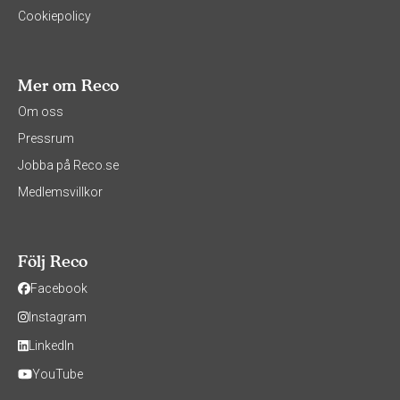
Cookiepolicy
Mer om Reco
Om oss
Pressrum
Jobba på Reco.se
Medlemsvillkor
Följ Reco
Facebook
Instagram
LinkedIn
YouTube