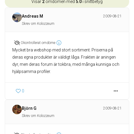
Visar
2
omdömen med
5.0
i snittbetyg
Andreas M
2009-08-21
Skrev om Kolozzeum
Okontrollerat omdöme
Mycket bra webshop med stort sortiment. Priserna på
deras egna produkter är väldigt låga. Frakten är aningen
dyr, men deras forum är tokbra, med många kunniga och
hjälpsamma profiler.
0
Björn G
2009-08-21
Skrev om Kolozzeum