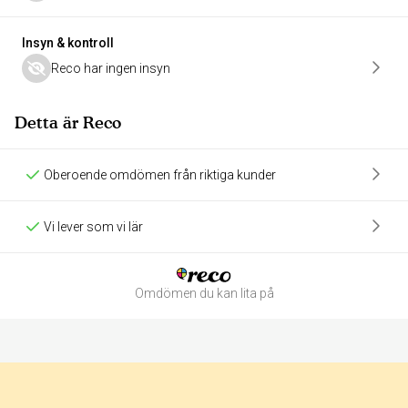
Insyn & kontroll
Reco har ingen insyn
Detta är Reco
Oberoende omdömen från riktiga kunder
Vi lever som vi lär
Omdömen du kan lita på