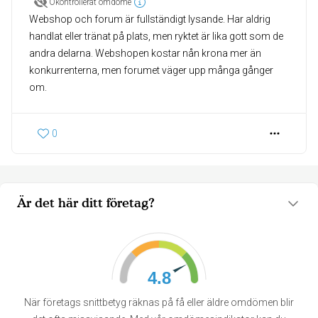
Okontrollerat omdöme
Webshop och forum är fullständigt lysande. Har aldrig
handlat eller tränat på plats, men ryktet är lika gott som de
andra delarna. Webshopen kostar nån krona mer än
konkurrenterna, men forumet väger upp många gånger
om.
0
Är det här ditt företag?
4.8
När företags snittbetyg räknas på få eller äldre omdömen blir