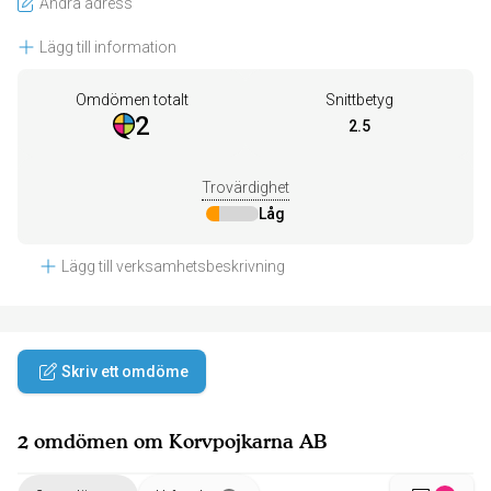
Ändra adress
Lägg till information
Omdömen totalt
Snittbetyg
2
2.5
Trovärdighet
Låg
Lägg till verksamhetsbeskrivning
Skriv ett omdöme
2 omdömen om Korvpojkarna AB