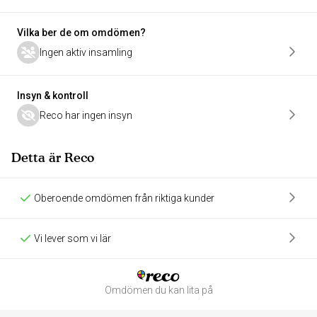
Vilka ber de om omdömen?
Ingen aktiv insamling
Insyn & kontroll
Reco har ingen insyn
Detta är Reco
Oberoende omdömen från riktiga kunder
Vi lever som vi lär
Omdömen du kan lita på