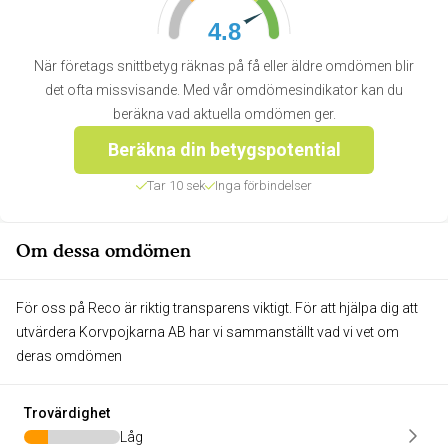
4.8
När företags snittbetyg räknas på få eller äldre omdömen blir
det ofta missvisande. Med vår omdömesindikator kan du
beräkna vad aktuella omdömen ger.
Beräkna din betygspotential
Tar 10 sek
Inga förbindelser
Om dessa omdömen
För oss på Reco är riktig transparens viktigt. För att hjälpa dig att
utvärdera Korvpojkarna AB har vi sammanställt vad vi vet om
deras omdömen
Trovärdighet
Låg