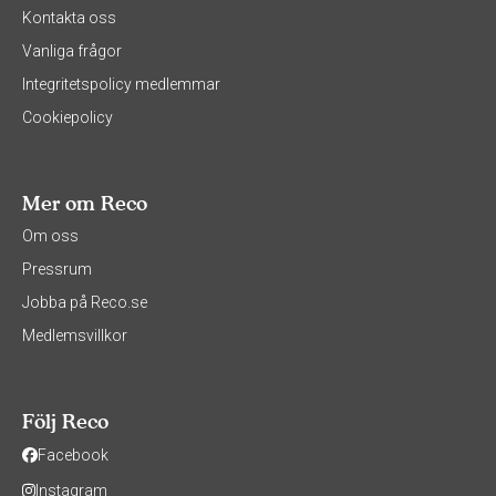
Kontakta oss
Vanliga frågor
Integritetspolicy medlemmar
Cookiepolicy
Mer om Reco
Om oss
Pressrum
Jobba på Reco.se
Medlemsvillkor
Följ Reco
Facebook
Instagram