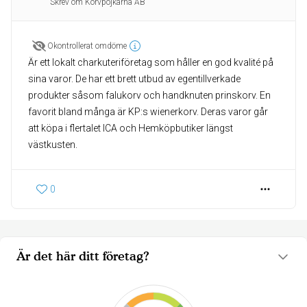
Skrev om Korvpojkarna AB
Okontrollerat omdöme
Är ett lokalt charkuteriföretag som håller en god kvalité på
sina varor. De har ett brett utbud av egentillverkade
produkter såsom falukorv och handknuten prinskorv. En
favorit bland många är KP:s wienerkorv. Deras varor går
att köpa i flertalet ICA och Hemköpbutiker längst
västkusten.
0
Är det här ditt företag?