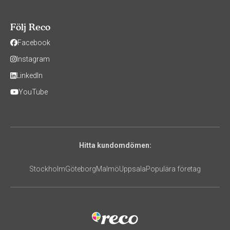
Följ Reco
Facebook
Instagram
LinkedIn
YouTube
Hitta kundomdömen:
Stockholm
Göteborg
Malmö
Uppsala
Populära företag